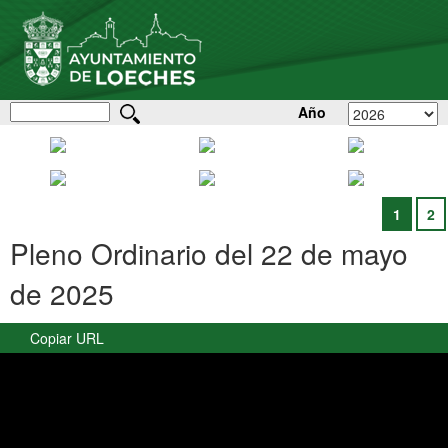
Año
1
2
Pleno Ordinario del 22 de mayo
de 2025
Copiar URL