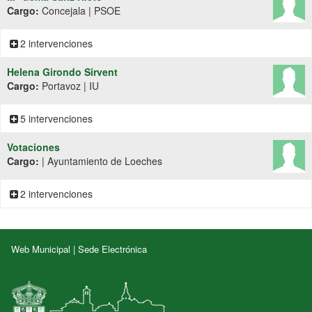
Cargo:
Concejala | PSOE
2 intervenciones
Helena Girondo Sirvent
Cargo:
Portavoz | IU
5 intervenciones
Votaciones
Cargo:
| Ayuntamiento de Loeches
2 intervenciones
Web Municipal
|
Sede Electrónica